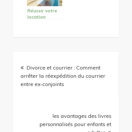
Réussir votre
location
d’appartement
à Nantes : les
meilleurs
conseils
Navigation
Divorce et courrier : Comment
de
arrêter la réexpédition du courrier
entre ex-conjoints
l’article
les avantages des livres
personnalisés pour enfants et