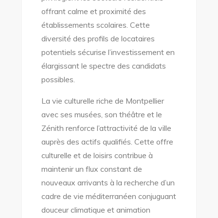
offrant calme et proximité des
établissements scolaires. Cette
diversité des profils de locataires
potentiels sécurise l’investissement en
élargissant le spectre des candidats
possibles.
La vie culturelle riche de Montpellier
avec ses musées, son théâtre et le
Zénith renforce l’attractivité de la ville
auprès des actifs qualifiés. Cette offre
culturelle et de loisirs contribue à
maintenir un flux constant de
nouveaux arrivants à la recherche d’un
cadre de vie méditerranéen conjuguant
douceur climatique et animation