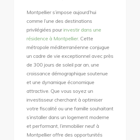
Montpellier s’impose aujourd’hui
comme l’une des destinations
privilégiées pour
investir dans une
résidence à Montpellier
. Cette
métropole méditerranéenne conjugue
un cadre de vie exceptionnel avec près
de 300 jours de soleil par an, une
croissance démographique soutenue
et une dynamique économique
attractive. Que vous soyez un
investisseur cherchant à optimiser
votre fiscalité ou une famille souhaitant
s’installer dans un logement moderne
et performant, l’immobilier neuf à
Montpellier offre des opportunités