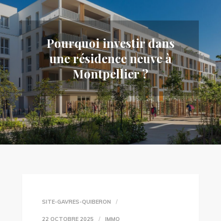
Pourquoi investir dans
une résidence neuve à
Montpellier ?
SITE-GAVRES-QUIBERON
22 OCTOBRE 2025
IMMO