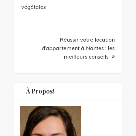
végétales
l’article
Réussir votre location
d’appartement à Nantes : les
meilleurs conseils
À Propos!