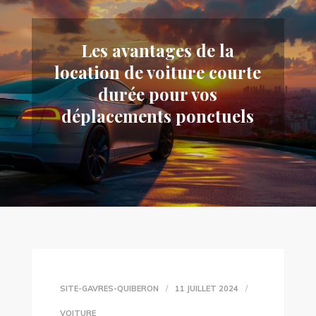
Les avantages de la
location de voiture courte
durée pour vos
déplacements ponctuels
SITE-GAVRES-QUIBERON
11 JUILLET 2024
VOITURE