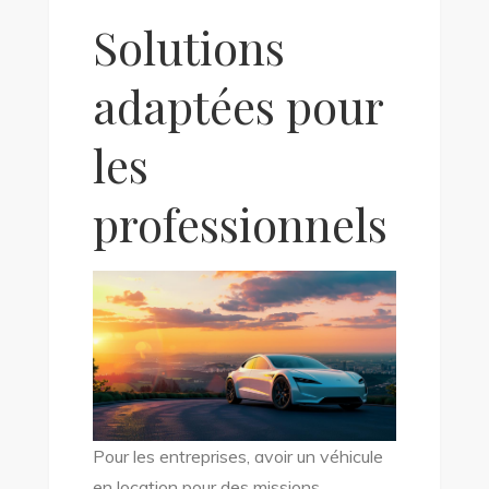
Solutions
adaptées pour
les
professionnels
Pour les entreprises, avoir un véhicule
en location pour des missions