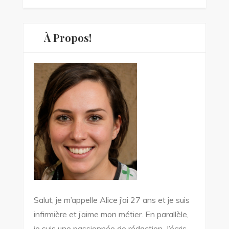
À Propos!
Salut, je m’appelle Alice j’ai 27 ans et je suis
infirmière et j’aime mon métier. En parallèle,
je suis une passionnée de rédaction. J’écris