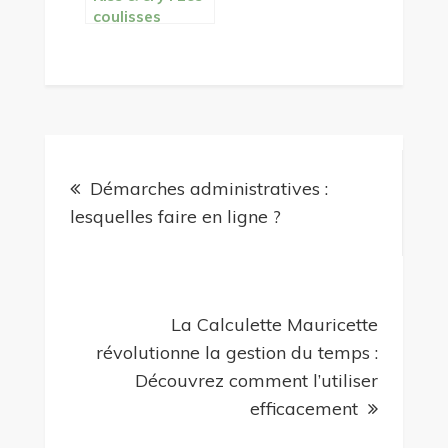
coulisses
emotionnelles
du patinage
artistique
Navigation
Démarches administratives :
de
lesquelles faire en ligne ?
l’article
La Calculette Mauricette
révolutionne la gestion du temps :
Découvrez comment l’utiliser
efficacement