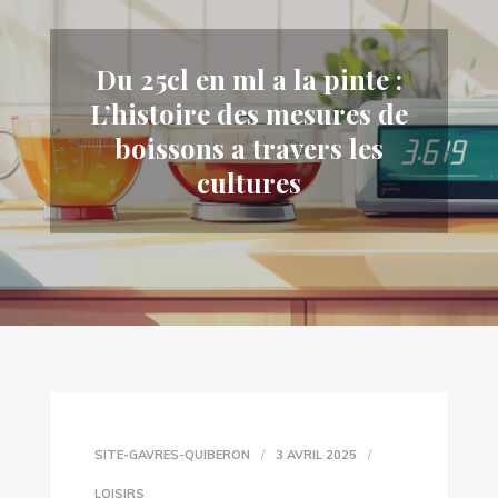
Du 25cl en ml a la pinte :
L’histoire des mesures de
boissons a travers les
cultures
SITE-GAVRES-QUIBERON
3 AVRIL 2025
LOISIRS