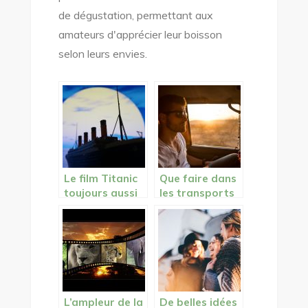
de dégustation, permettant aux
amateurs d'apprécier leur boisson
selon leurs envies.
Le film Titanic
Que faire dans
toujours aussi
les transports
émouvant vingt
en commun à
ans plus tard!
part lire?
L’ampleur de la
De belles idées