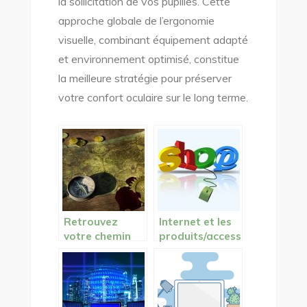
la sollicitation de vos pupilles. Cette
approche globale de l’ergonomie
visuelle, combinant équipement adapté
et environnement optimisé, constitue
la meilleure stratégie pour préserver
votre confort oculaire sur le long terme.
Retrouvez
Internet et les
votre chemin
produits/access
grâce à une
oires en vente
application!