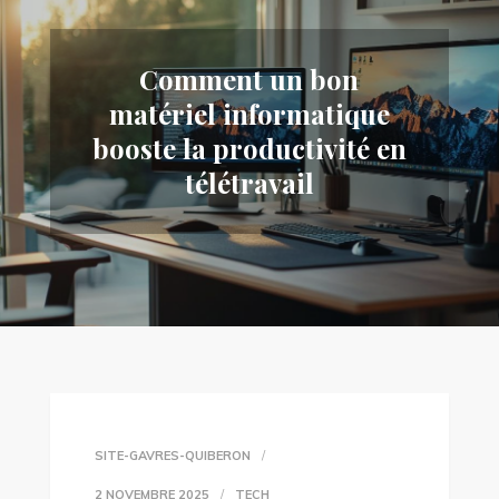
Comment un bon
matériel informatique
booste la productivité en
télétravail
SITE-GAVRES-QUIBERON
2 NOVEMBRE 2025
TECH