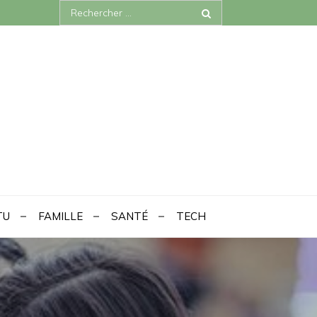
Search
for:
TU
FAMILLE
SANTÉ
TECH