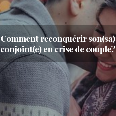
Comment reconquérir son(sa)
conjoint(e) en crise de couple?