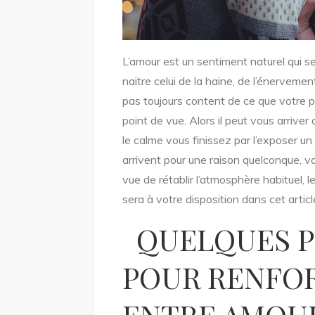
L’amour est un sentiment naturel qui 
naitre celui de la haine, de l’énervemen
pas toujours content de ce que votre p
point de vue. Alors il peut vous arrive
le calme vous finissez par l’exposer un
arrivent pour une raison quelconque, vo
vue de rétablir l’atmosphère habituel,
sera à votre disposition dans cet articl
QUELQUES P
POUR RENFOR