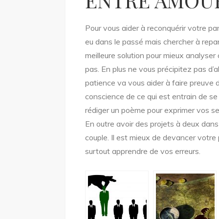
ENTRE AMOU
Pour vous aider à reconquérir votre part
eu dans le passé mais chercher à repart
meilleure solution pour mieux analyser ce
pas. En plus ne vous précipitez pas d’al
patience va vous aider à faire preuve d
conscience de ce qui est entrain de se 
rédiger un poème pour exprimer vos se
En outre avoir des projets à deux dans
couple. Il est mieux de devancer votr
surtout apprendre de vos erreurs.