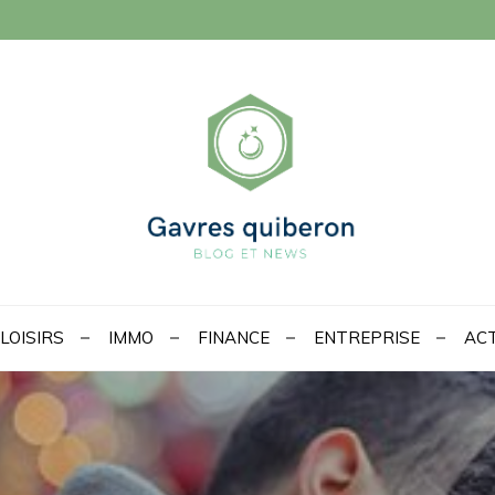
beron, blog & news
LOISIRS
IMMO
FINANCE
ENTREPRISE
AC