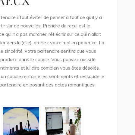
REUX
enaire il faut éviter de penser à tout ce qu’il y a
ir sur de nouvelles. Prendre du recul est la
 qui n’a pas marcher, réfléchir sur ce qui n’allait
ler vers lui(elle), prenez votre mal en patience. La
e sincérité, votre partenaire sentira que vous
produire dans le couple. Vous pouvez aussi lui
ntiments et lui dire combien vous êtes désolés.
 un couple renforce les sentiments et ressoude le
e partenaire en posant des actes romantiques,