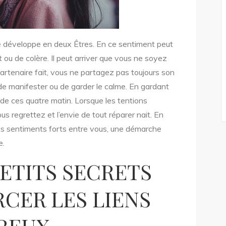
se développe en deux Êtres. En ce sentiment peut
t ou de colère. Il peut arriver que vous ne soyez
artenaire fait, vous ne partagez pas toujours son
r de manifester ou de garder le calme. En gardant
 de ces quatre matin. Lorsque les tentions
us regrettez et l’envie de tout réparer nait. En
 les sentiments forts entre vous, une démarche
e.
ETITS SECRETS
CER LES LIENS